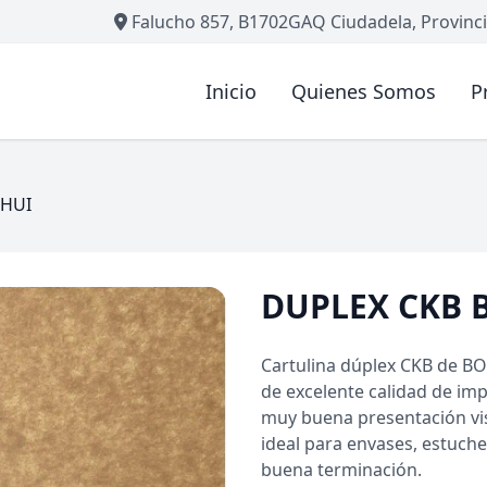
Falucho 857, B1702GAQ Ciudadela, Provinci
Inicio
Quienes Somos
P
OHUI
DUPLEX CKB 
Cartulina dúplex CKB de B
de excelente calidad de imp
muy buena presentación visu
ideal para envases, estuche
buena terminación.