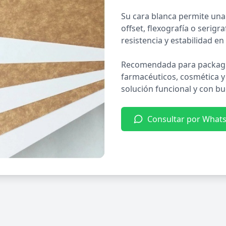
Su cara blanca permite una
offset, flexografía o serigr
resistencia y estabilidad 
Recomendada para packagi
farmacéuticos, cosmética y
solución funcional y con bu
Consultar por What