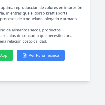
 óptima reproducción de colores en impresión
afía, mientras que el dorso kraft aporta
en procesos de troquelado, plegado y armado.
ng de alimentos secos, productos
 artículos de consumo que necesiten una
ena relación costo-calidad.
sApp
Ver Ficha Técnica