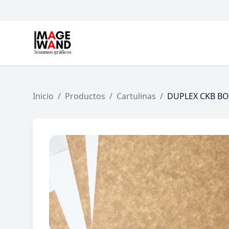
Inicio
/
Productos
/
Cartulinas
/
DUPLEX CKB B