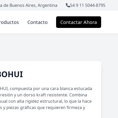
a de Buenos Aires, Argentina
54 9 11 5044-8795
roductos
Contacto
Contactar Ahora
BOHUI
OHUI, compuesta por una cara blanca estucada
resión y un dorso kraft resistente. Combina
al con alta rigidez estructural, lo que la hace
s y piezas gráficas que requieren firmeza y