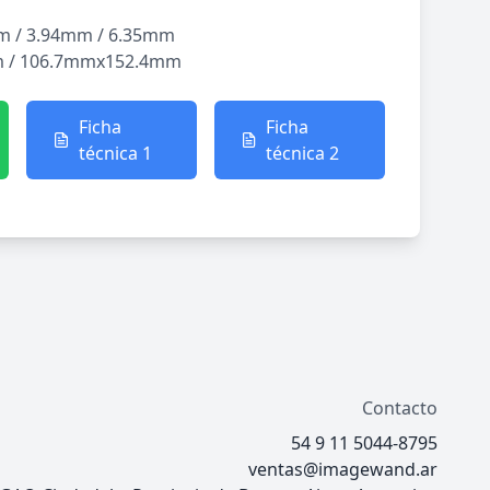
m / 3.94mm / 6.35mm
 / 106.7mmx152.4mm
Ficha
Ficha
técnica 1
técnica 2
Contacto
54 9 11 5044-8795
ventas@imagewand.ar