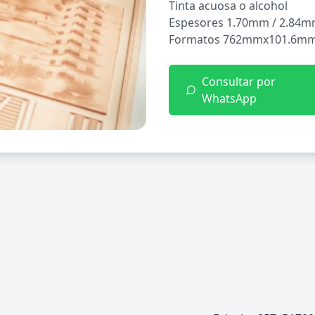
Tinta acuosa o alcohol
Espesores 1.70mm / 2.84m
Formatos 762mmx101.6mm
Consultar por
WhatsApp