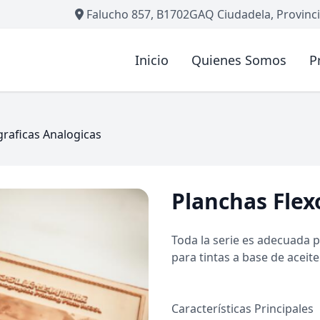
Falucho 857, B1702GAQ Ciudadela, Provinci
Inicio
Quienes Somos
P
graficas Analogicas
Planchas Flex
Toda la serie es adecuada p
para tintas a base de aceit
Características Principales