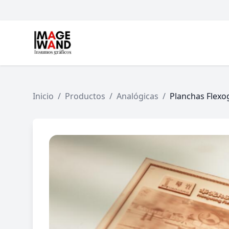
Inicio
/
Productos
/
Analógicas
/
Planchas Flexo