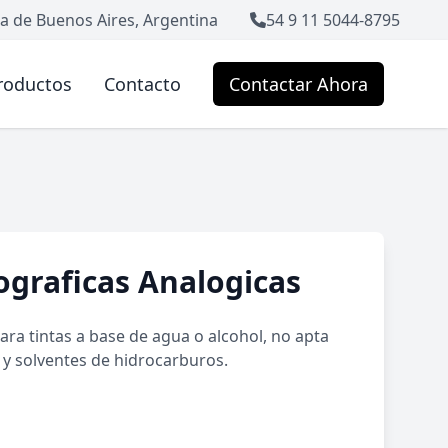
a de Buenos Aires, Argentina
54 9 11 5044-8795
roductos
Contacto
Contactar Ahora
ograficas Analogicas
ara tintas a base de agua o alcohol, no apta
e y solventes de hidrocarburos.